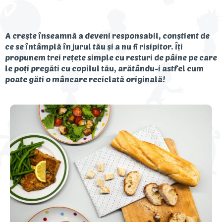
Descoperă Danonino
A crește înseamnă a deveni responsabil, conștient de
ce se întâmplă în jurul tău și a nu fi risipitor. Îți
propunem trei rețete simple cu resturi de pâine pe care
le poți pregăti cu copilul tău, arătându-i astfel cum
poate găti o mâncare reciclată originală!