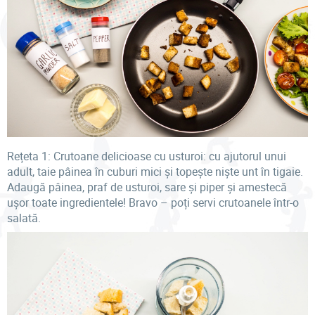
Rețeta 1: Crutoane delicioase cu usturoi: cu ajutorul unui
adult, taie pâinea în cuburi mici și topește niște unt în tigaie.
Adaugă pâinea, praf de usturoi, sare și piper și amestecă
ușor toate ingredientele! Bravo – poți servi crutoanele într-o
salată.