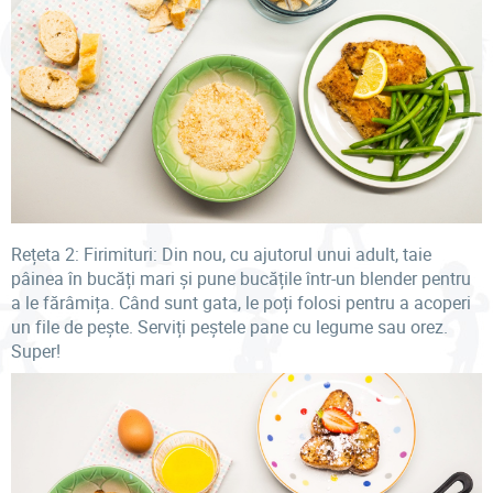
Rețeta 2: Firimituri: Din nou, cu ajutorul unui adult, taie
pâinea în bucăți mari și pune bucățile într-un blender pentru
a le fărâmița. Când sunt gata, le poți folosi pentru a acoperi
un file de pește. Serviți peștele pane cu legume sau orez.
Super!