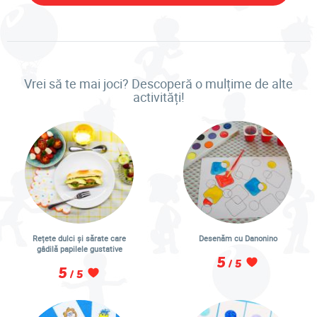
Vrei să te mai joci? Descoperă o mulțime de alte
activități!
Rețete dulci și sărate care
Desenăm cu Danonino
gâdilă papilele gustative
5
/ 5
5
/ 5