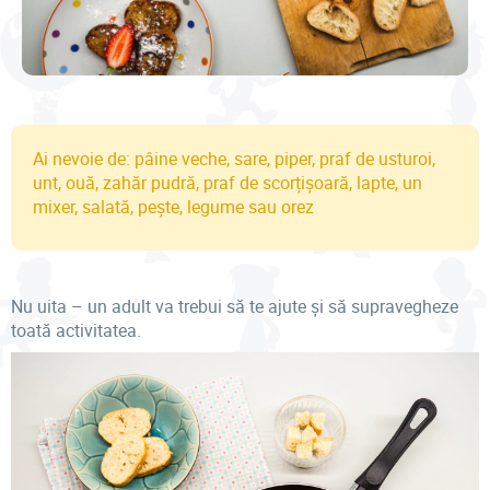
Ai nevoie de: pâine veche, sare, piper, praf de usturoi,
unt, ouă, zahăr pudră, praf de scorțișoară, lapte, un
mixer, salată, pește, legume sau orez
Nu uita – un adult va trebui să te ajute și să supravegheze
toată activitatea.