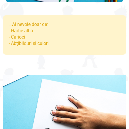
...Ai nevoie doar de:
- Hârtie albă
- Carioci
- Abțibilduri și culori