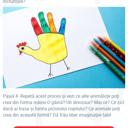
încruntare?
Pasul 4: Repetă acest proces și vezi ce alte animăluțe poți
crea din forma mâinii.O găină? Un dinozaur? Mai ce? Ce zici
dacă ai trasa și forma piciorului copilului? Ce animale poți
crea din această formă? Dă frâu liber imaginației tale!