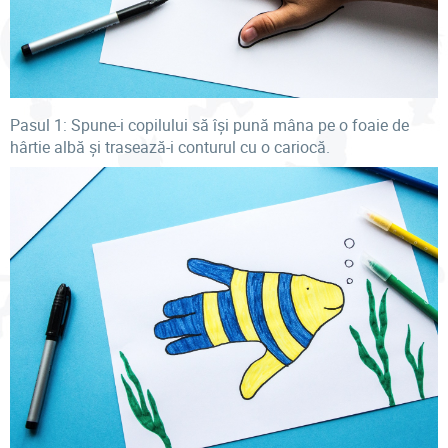
Pasul 1: Spune-i copilului să își pună mâna pe o foaie de
hârtie albă și trasează-i conturul cu o cariocă.