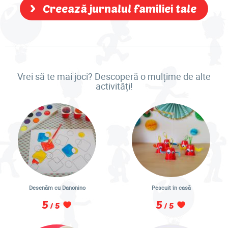
Creează jurnalul familiei tale
Vrei să te mai joci? Descoperă o mulțime de alte
activități!
Desenăm cu Danonino
Pescuit în casă
5
5
/ 5
/ 5