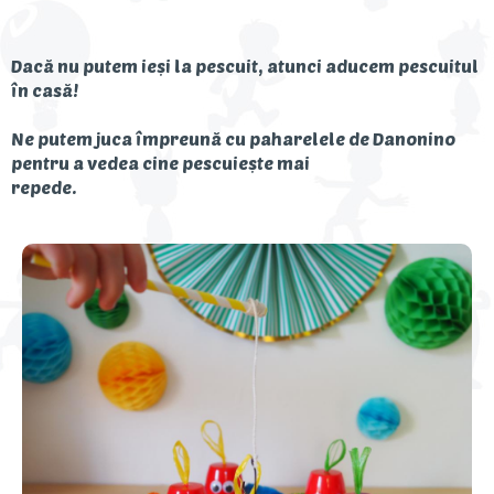
Descoperă Danonino
Dacă nu putem ieși la pescuit, atunci aducem pescuitul
în casă!
Ne putem juca împreună cu paharelele de Danonino
pentru a vedea cine pescuiește mai
repede.