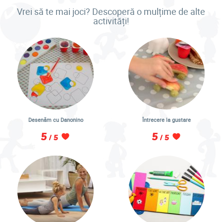
Vrei să te mai joci? Descoperă o mulțime de alte
activități!
Desenăm cu Danonino
Întrecere la gustare
5
5
/ 5
/ 5