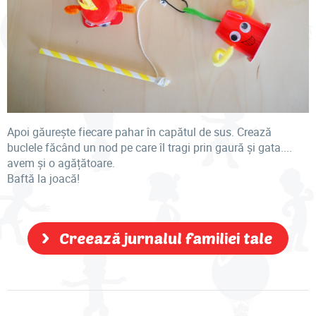
Apoi găurește fiecare pahar în capătul de sus. Crează
buclele făcând un nod pe care îl tragi prin gaură și gata....
avem și o agățătoare.
Baftă la joacă!
Creează jurnalul familiei tale