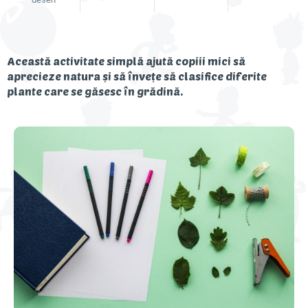
Descoperă Danonino
Această activitate simplă ajută copiii mici să
aprecieze natura și să învețe să clasifice diferite
plante care se găsesc în grădină.