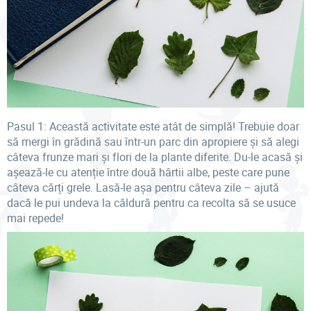
Pasul 1: Această activitate este atât de simplă! Trebuie doar
să mergi în grădină sau într-un parc din apropiere și să alegi
câteva frunze mari și flori de la plante diferite. Du-le acasă și
așează-le cu atenție între două hârtii albe, peste care pune
câteva cărți grele. Lasă-le așa pentru câteva zile – ajută
dacă le pui undeva la căldură pentru ca recolta să se usuce
mai repede!