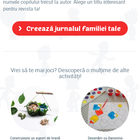
numele copilului trecut la autor. Alege un titlu interesant
pentru revista ta!
Creează jurnalul familiei tale
Vrei să te mai joci? Descoperă o mulțime de alte
activități!
Construiește un suport de hrană
Desenăm cu Danonino