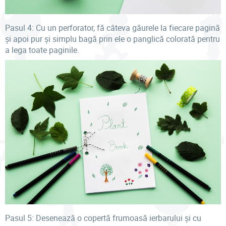
Pasul 4: Cu un perforator, fă câteva găurele la fiecare pagină
și apoi pur și simplu bagă prin ele o panglică colorată pentru
a lega toate paginile.
Pasul 5: Desenează o copertă frumoasă ierbarului și cu