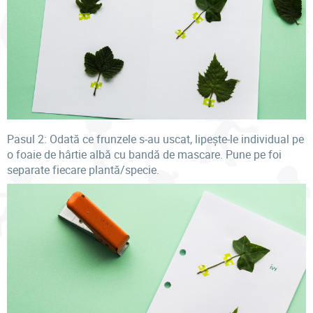
Pasul 2: Odată ce frunzele s-au uscat, lipește-le individual pe
o foaie de hârtie albă cu bandă de mascare. Pune pe foi
separate fiecare plantă/specie.