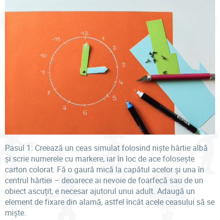
Pasul 1: Creează un ceas simulat folosind niște hârtie albă
și scrie numerele cu markere, iar în loc de ace folosește
carton colorat. Fă o gaură mică la capătul acelor și una în
centrul hârtiei – deoarece ai nevoie de foarfecă sau de un
obiect ascuțit, e necesar ajutorul unui adult. Adaugă un
element de fixare din alamă, astfel încât acele ceasului să se
miște.