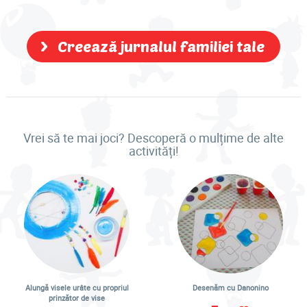
Creează jurnalul familiei tale
Vrei să te mai joci? Descoperă o mulțime de alte
activități!
Alungă visele urâte cu propriul
Desenăm cu Danonino
prinzător de vise