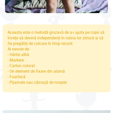
Aceasta este o metodă grozavă de a-i ajuta pe copii să
învețe să devină independenți în rutina lor zilnică și să
fie pregătiți de culcare în timp record.
Ai nevoie de:
- Hârtie albă
- Markere
- Carton colorat
- Un element de fixare din alamă
- Foarfecă
- Pijamale sau cămașă de noapte