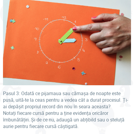
Pasul 3: Odată ce pijamaua sau cămașa de noapte este
pusă, uită-te la ceas pentru a vedea cât a durat procesul. Ți-
ai depășit propriul record din nou în seara aceasta?
Notați fiecare cursă pentru a ține evidența oricăror
îmbunătățiri. Și de ce nu, adaugă un abțibild sau o steluță
aurie pentru fiecare cursă câștigată.