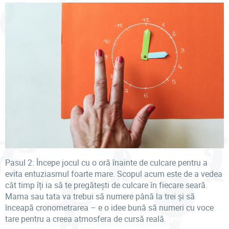
Pasul 2: Începe jocul cu o oră înainte de culcare pentru a
evita entuziasmul foarte mare. Scopul acum este de a vedea
cât timp îți ia să te pregătești de culcare în fiecare seară.
Mama sau tata va trebui să numere până la trei și să
înceapă cronometrarea – e o idee bună să numeri cu voce
tare pentru a creea atmosfera de cursă reală.