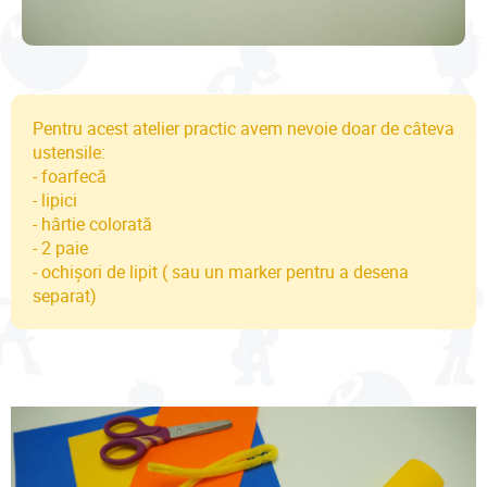
Pentru acest atelier practic avem nevoie doar de câteva
ustensile:
- foarfecă
- lipici
- hârtie colorată
- 2 paie
- ochișori de lipit ( sau un marker pentru a desena
separat)