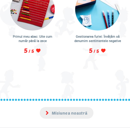
Primul meu abac: Uite cum
Gestionarea furiei: Învățăm să
număr până la zece
denumim sentimentele negative
5
5
/ 5
/ 5
Misiunea noastră