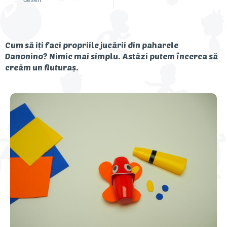
Descoperă Danonino
Cum să iți faci propriile jucării din paharele
Danonino? Nimic mai simplu. Astăzi putem încerca să
creăm un fluturaș.