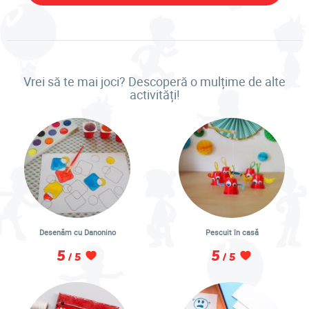
Vrei să te mai joci? Descoperă o mulțime de alte
activități!
Desenăm cu Danonino
Pescuit în casă
5
5
/ 5
/ 5