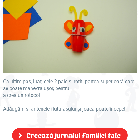
Ca ultim pas, luați cele 2 paie si rotiți partea superioară care
se poate manevra ușor, pentru
a crea un rotocol.
Adăugăm și antenele fluturașului și joaca poate începe!
Creează jurnalul familiei tale