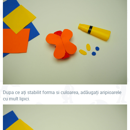
Dupa ce ați stabilit forma si culoarea, adăugați aripioarele
cu mult lipici.